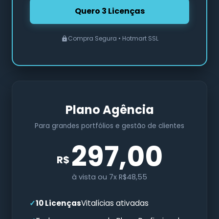
Quero 3 Licenças
Compra Segura • Hotmart SSL
Plano Agência
Para grandes portfólios e gestão de clientes
297,00
R$
à vista ou 7x R$48,55
10 Licenças
Vitalícias ativadas