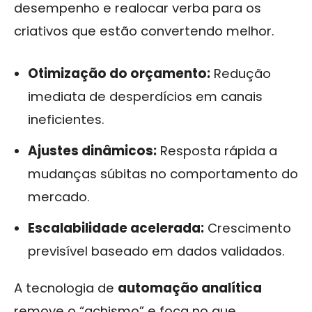
desempenho e realocar verba para os
criativos que estão convertendo melhor.
Otimização do orçamento:
Redução
imediata de desperdícios em canais
ineficientes.
Ajustes dinâmicos:
Resposta rápida a
mudanças súbitas no comportamento do
mercado.
Escalabilidade acelerada:
Crescimento
previsível baseado em dados validados.
A tecnologia de
automação analítica
remove o “achismo” e foca no que