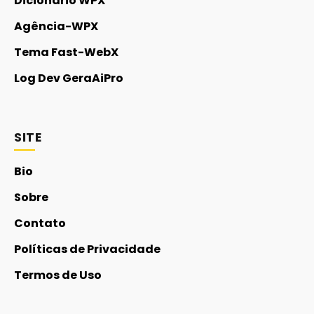
Dicionário WPX
Agência-WPX
Tema Fast-WebX
Log Dev GeraAiPro
SITE
Bio
Sobre
Contato
Políticas de Privacidade
Termos de Uso