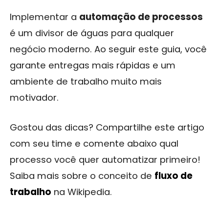
Implementar a
automação de processos
é um divisor de águas para qualquer
negócio moderno. Ao seguir este guia, você
garante entregas mais rápidas e um
ambiente de trabalho muito mais
motivador.
Gostou das dicas? Compartilhe este artigo
com seu time e comente abaixo qual
processo você quer automatizar primeiro!
Saiba mais sobre o conceito de
fluxo de
trabalho
na Wikipedia.