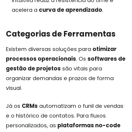
intuitiva reduz a resistência do time e
acelera a
curva de aprendizado
.
Categorias de Ferramentas
Existem diversas soluções para
otimizar
processos operacionais
. Os
softwares de
gestão de projetos
são vitais para
organizar demandas e prazos de forma
visual.
Já os
CRMs
automatizam o funil de vendas
e o histórico de contatos. Para fluxos
personalizados, as
plataformas no-code