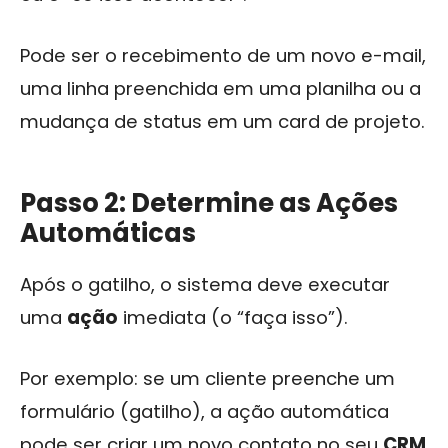
Pode ser o recebimento de um novo e-mail,
uma linha preenchida em uma planilha ou a
mudança de status em um card de projeto.
Passo 2: Determine as Ações
Automáticas
Após o gatilho, o sistema deve executar
uma
ação
imediata (o “faça isso”).
Por exemplo: se um cliente preenche um
formulário (gatilho), a ação automática
pode ser criar um novo contato no seu
CRM