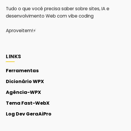
Tudo o que você precisa saber sobre sites, IA e
desenvolvimento Web com vibe coding
Aproveitem!⚡
LINKS
Ferramentas
Dicionário WPX
Agência-WPX
Tema Fast-WebX
Log Dev GeraAiPro