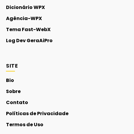
Dicionário WPX
Agência-WPX
Tema Fast-WebX
Log Dev GeraAiPro
SITE
Bio
Sobre
Contato
Políticas de Privacidade
Termos de Uso