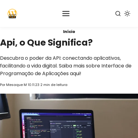
Pular
Início
para
Api, o Que Significa?
o
conteúdo
Descubra o poder da API: conectando aplicativos,
principal
facilitando a vida digital. Saiba mais sobre Interface de
Programação de Aplicações aqui!
Por Mesaque M
10.11.23
2 min de leitura