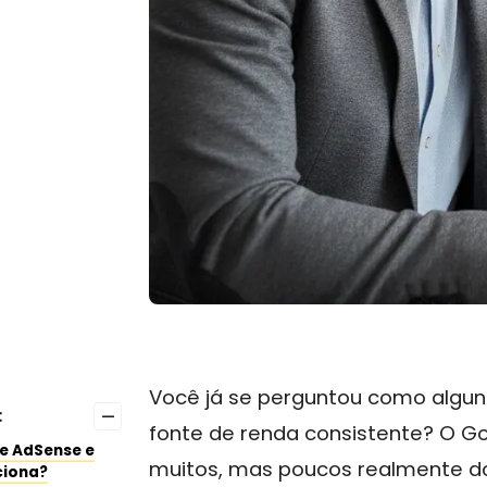
Você já se perguntou como algun
–
:
fonte de renda consistente? O G
e AdSense e
muitos, mas poucos realmente d
ciona?