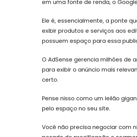
em uma fonte de renda, o Google 
Ele é, essencialmente, a ponte 
exibir produtos e serviços aos ed
possuem espaço para essa publi
O AdSense gerencia milhões de a
para exibir o anúncio mais relev
certo.
Pense nisso como um leilão giga
pelo espaço no seu site.
Você não precisa negociar com n