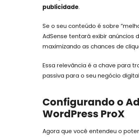
publicidade
.
Se o seu conteúdo é sobre “melh
AdSense tentará exibir anúncio
maximizando as chances de cliqu
Essa relevância é a chave para tr
passiva para o seu negócio digital
Configurando o Ad
WordPress ProX
Agora que você entendeu o potenc