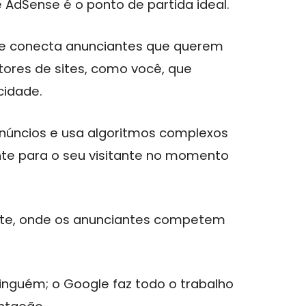
AdSense é o ponto de partida ideal.
que conecta anunciantes que querem
itores de sites, como você, que
cidade.
núncios e usa algoritmos complexos
ante para o seu visitante no momento
nte, onde os anunciantes competem
inguém; o Google faz todo o trabalho