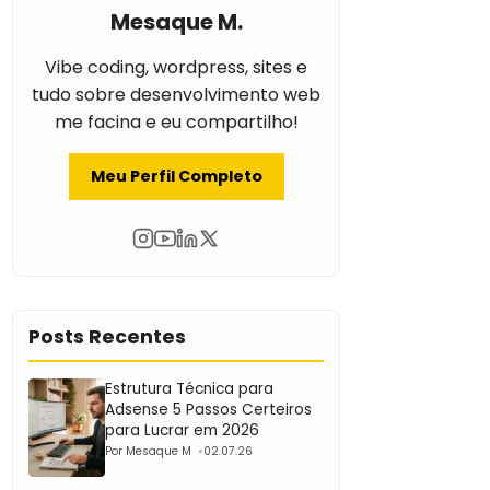
Mesaque M.
Vibe coding, wordpress, sites e
tudo sobre desenvolvimento web
me facina e eu compartilho!
Meu Perfil Completo
Posts Recentes
Estrutura Técnica para
Adsense 5 Passos Certeiros
para Lucrar em 2026
Por Mesaque M
02.07.26