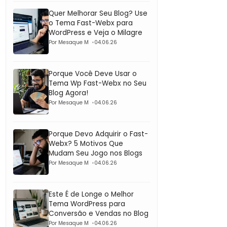
Quer Melhorar Seu Blog? Use
o Tema Fast-Webx para
WordPress e Veja o Milagre
Por Mesaque M
04.06.26
Porque Você Deve Usar o
Tema Wp Fast-Webx no Seu
Blog Agora!
Por Mesaque M
04.06.26
Porque Devo Adquirir o Fast-
Webx? 5 Motivos Que
Mudam Seu Jogo nos Blogs
Por Mesaque M
04.06.26
Este É de Longe o Melhor
Tema WordPress para
Conversão e Vendas no Blog
Por Mesaque M
04.06.26