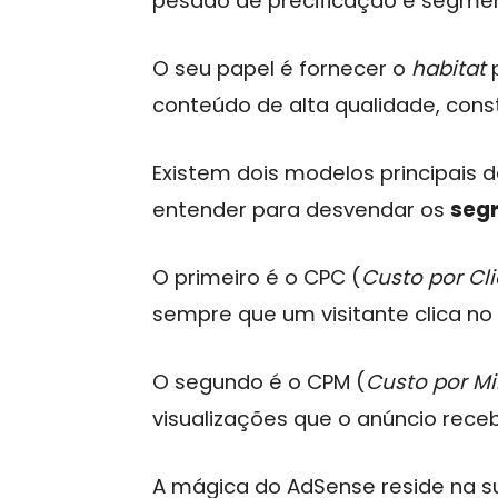
pesado de precificação e segme
O seu papel é fornecer o
habitat
p
conteúdo de alta qualidade, cons
Existem dois modelos principais
entender para desvendar os
seg
O primeiro é o CPC (
Custo por Cl
sempre que um visitante clica no
O segundo é o CPM (
Custo por Mi
visualizações que o anúncio rece
A mágica do AdSense reside na 