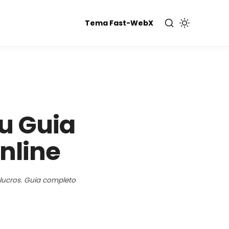
Tema Fast-WebX
u Guia
nline
lucros. Guia completo