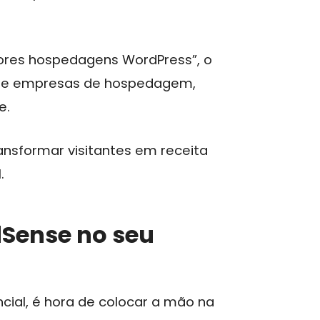
ores hospedagens WordPress”, o
s de empresas de hospedagem,
e.
ansformar visitantes em receita
.
Sense no seu
ial, é hora de colocar a mão na