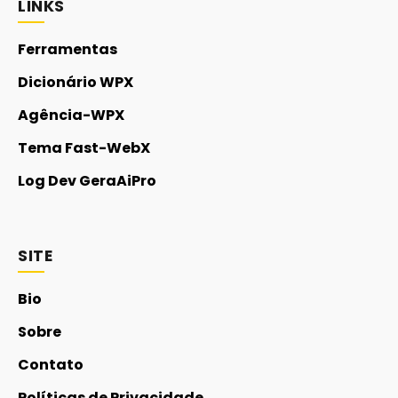
LINKS
Ferramentas
Dicionário WPX
Agência-WPX
Tema Fast-WebX
Log Dev GeraAiPro
SITE
Bio
Sobre
Contato
Políticas de Privacidade