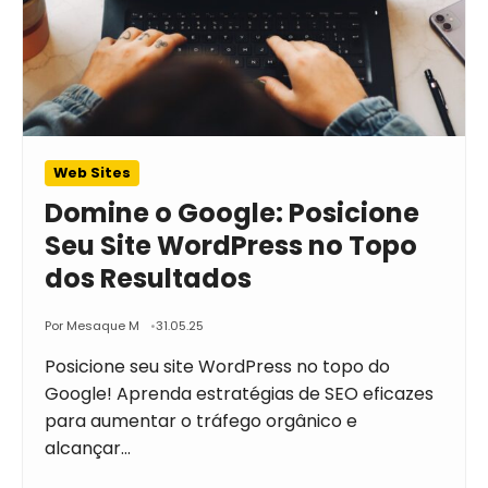
Web Sites
Domine o Google: Posicione
Seu Site WordPress no Topo
dos Resultados
Por Mesaque M
31.05.25
Posicione seu site WordPress no topo do
Google! Aprenda estratégias de SEO eficazes
para aumentar o tráfego orgânico e
alcançar…