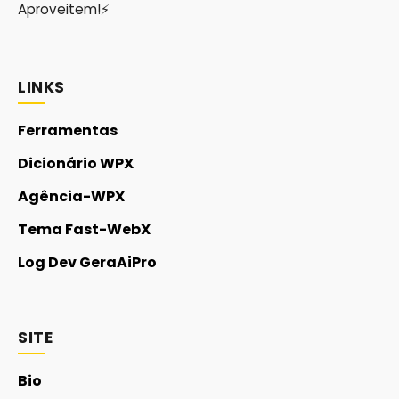
Aproveitem!⚡
LINKS
Ferramentas
Dicionário WPX
Agência-WPX
Tema Fast-WebX
Log Dev GeraAiPro
SITE
Bio