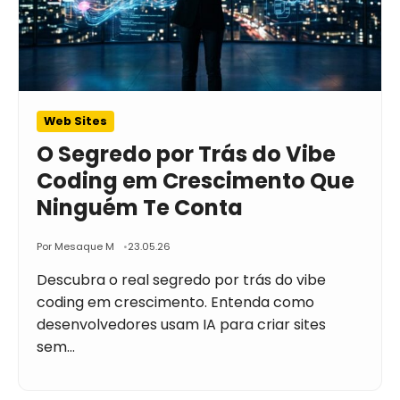
Web Sites
O Segredo por Trás do Vibe
Coding em Crescimento Que
Ninguém Te Conta
Por Mesaque M
23.05.26
Descubra o real segredo por trás do vibe
coding em crescimento. Entenda como
desenvolvedores usam IA para criar sites
sem…