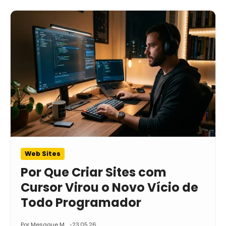
Web Sites
Por Que Criar Sites com
Cursor Virou o Novo Vício de
Todo Programador
Por Mesaque M
23.05.26