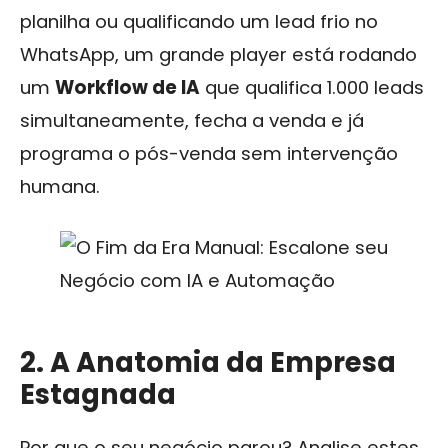
planilha ou qualificando um lead frio no
WhatsApp, um grande player está rodando
um
Workflow de IA
que qualifica 1.000 leads
simultaneamente, fecha a venda e já
programa o pós-venda sem intervenção
humana.
2. A Anatomia da Empresa
Estagnada
Por que o seu negócio parou? Analise estes