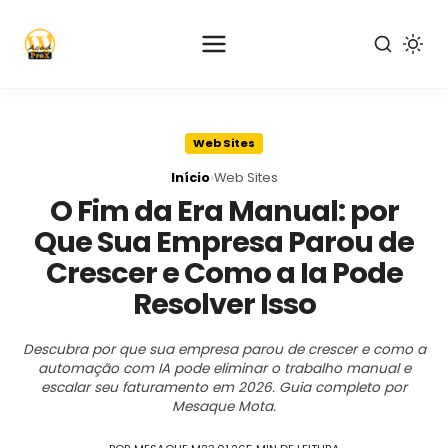
Pular
para
Web Sites
o
conteúdo
›
Início
Web Sites
principal
O Fim da Era Manual: por
Que Sua Empresa Parou de
Crescer e Como a Ia Pode
Resolver Isso
Descubra por que sua empresa parou de crescer e como a
automação com IA pode eliminar o trabalho manual e
escalar seu faturamento em 2026. Guia completo por
Mesaque Mota.