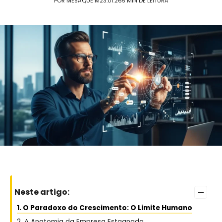
POR MESAQUE M
23.01.26
5 MIN DE LEITURA
–
Neste artigo:
1. O Paradoxo do Crescimento: O Limite Humano
2. A Anatomia da Empresa Estagnada