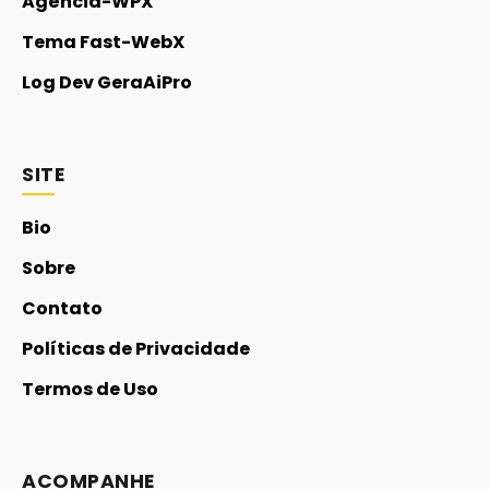
Agência-WPX
Tema Fast-WebX
Log Dev GeraAiPro
SITE
Bio
Sobre
Contato
Políticas de Privacidade
Termos de Uso
ACOMPANHE