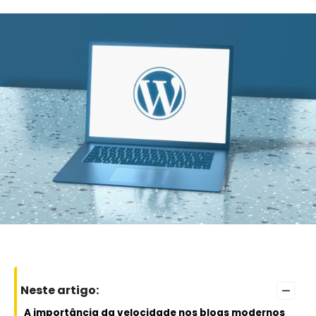
–
Neste artigo:
A importância da velocidade nos blogs modernos