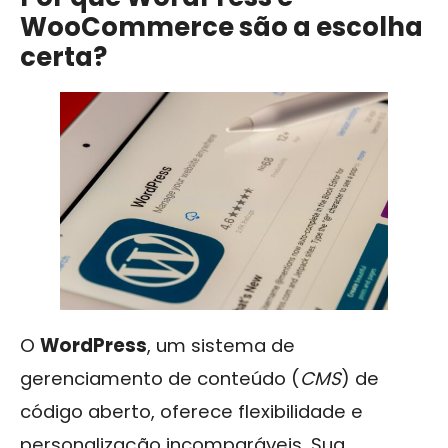
WooCommerce são a escolha
certa?
O
WordPress
, um sistema de
gerenciamento de conteúdo (
CMS
) de
código aberto, oferece flexibilidade e
personalização incomparáveis. Sua