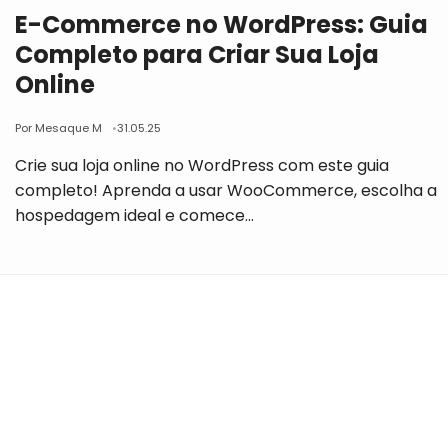
E-Commerce no WordPress: Guia
Completo para Criar Sua Loja
Online
Por Mesaque M
31.05.25
Crie sua loja online no WordPress com este guia
completo! Aprenda a usar WooCommerce, escolha a
hospedagem ideal e comece…