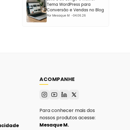
Tema WordPress para
Conversão e Vendas no Blog
Por Mesaque M
04.06.26
ACOMPANHE
Para conhecer mais dos
nossos produtos acesse:
Mesaque M.
vacidade