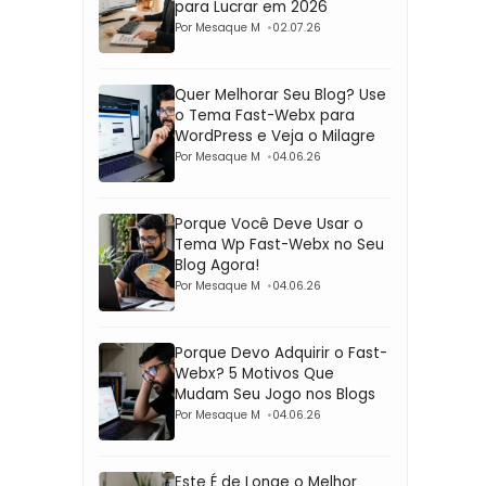
para Lucrar em 2026
Por Mesaque M
02.07.26
Quer Melhorar Seu Blog? Use
o Tema Fast-Webx para
WordPress e Veja o Milagre
Por Mesaque M
04.06.26
Porque Você Deve Usar o
Tema Wp Fast-Webx no Seu
Blog Agora!
Por Mesaque M
04.06.26
Porque Devo Adquirir o Fast-
Webx? 5 Motivos Que
Mudam Seu Jogo nos Blogs
Por Mesaque M
04.06.26
Este É de Longe o Melhor