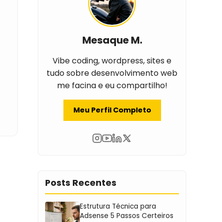
Mesaque M.
Vibe coding, wordpress, sites e
tudo sobre desenvolvimento web
me facina e eu compartilho!
Meu Perfil Completo
Posts Recentes
Estrutura Técnica para
Adsense 5 Passos Certeiros