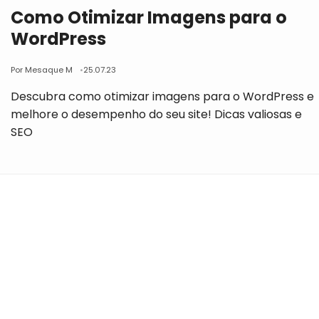
Como Otimizar Imagens para o
WordPress
Por Mesaque M
25.07.23
Descubra como otimizar imagens para o WordPress e
melhore o desempenho do seu site! Dicas valiosas e
SEO