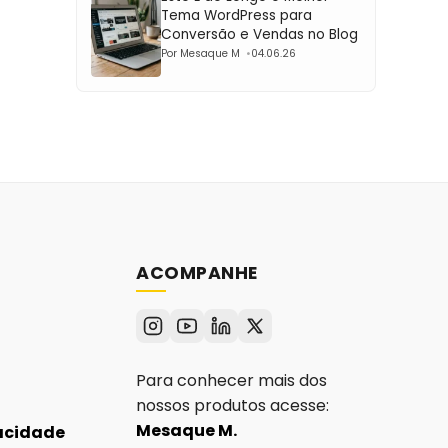
Tema WordPress para
Conversão e Vendas no Blog
Por Mesaque M
04.06.26
ACOMPANHE
Para conhecer mais dos
nossos produtos acesse:
Mesaque M.
vacidade