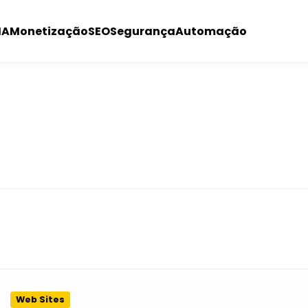
IA
Monetização
SEO
Segurança
Automação
Web Sites