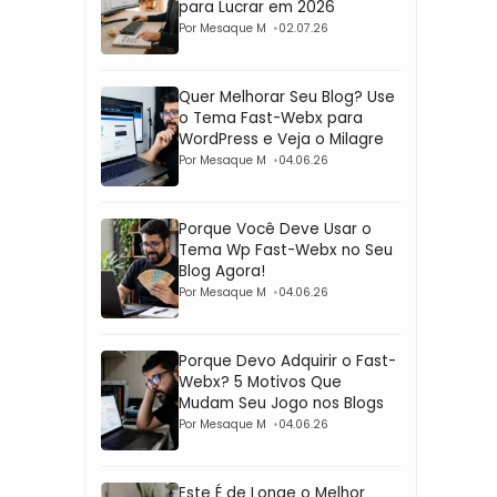
para Lucrar em 2026
Por Mesaque M
02.07.26
Quer Melhorar Seu Blog? Use
o Tema Fast-Webx para
WordPress e Veja o Milagre
Por Mesaque M
04.06.26
Porque Você Deve Usar o
Tema Wp Fast-Webx no Seu
Blog Agora!
Por Mesaque M
04.06.26
Porque Devo Adquirir o Fast-
Webx? 5 Motivos Que
Mudam Seu Jogo nos Blogs
Por Mesaque M
04.06.26
Este É de Longe o Melhor