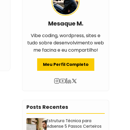
Mesaque M.
Vibe coding, wordpress, sites e
tudo sobre desenvolvimento web
me facina e eu compartilho!
Meu Perfil Completo
Posts Recentes
Estrutura Técnica para
Adsense 5 Passos Certeiros