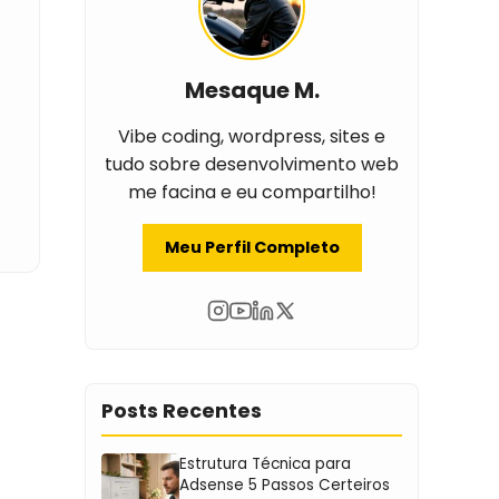
Mesaque M.
Vibe coding, wordpress, sites e
tudo sobre desenvolvimento web
me facina e eu compartilho!
Meu Perfil Completo
Posts Recentes
Estrutura Técnica para
Adsense 5 Passos Certeiros