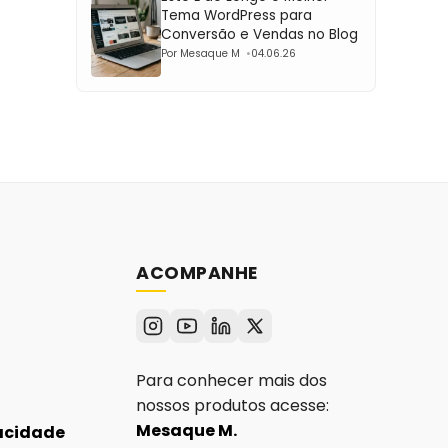
Tema WordPress para
Conversão e Vendas no Blog
Por Mesaque M
04.06.26
ACOMPANHE
Para conhecer mais dos
nossos produtos acesse:
Mesaque M.
vacidade