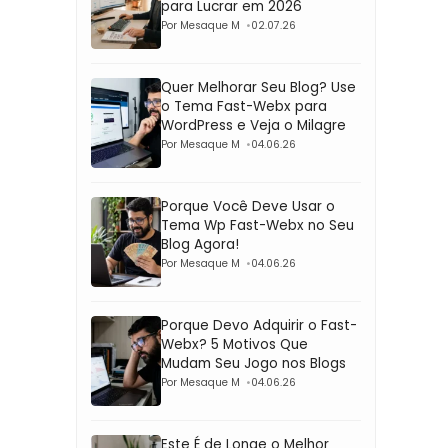
para Lucrar em 2026
Por Mesaque M
02.07.26
Quer Melhorar Seu Blog? Use
o Tema Fast-Webx para
WordPress e Veja o Milagre
Por Mesaque M
04.06.26
Porque Você Deve Usar o
Tema Wp Fast-Webx no Seu
Blog Agora!
Por Mesaque M
04.06.26
Porque Devo Adquirir o Fast-
Webx? 5 Motivos Que
Mudam Seu Jogo nos Blogs
Por Mesaque M
04.06.26
Este É de Longe o Melhor