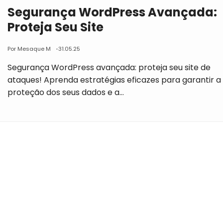
Segurança WordPress Avançada:
Proteja Seu Site
Por Mesaque M
31.05.25
Segurança WordPress avançada: proteja seu site de
ataques! Aprenda estratégias eficazes para garantir a
proteção dos seus dados e a…