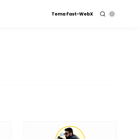
Tema Fast-WebX