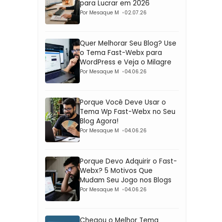
para Lucrar em 2026
Por Mesaque M
02.07.26
Quer Melhorar Seu Blog? Use
o Tema Fast-Webx para
WordPress e Veja o Milagre
Por Mesaque M
04.06.26
Porque Você Deve Usar o
Tema Wp Fast-Webx no Seu
Blog Agora!
Por Mesaque M
04.06.26
Porque Devo Adquirir o Fast-
Webx? 5 Motivos Que
Mudam Seu Jogo nos Blogs
Por Mesaque M
04.06.26
Chegou o Melhor Tema