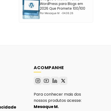
WordPress para Blogs em
2026 Que Promete 100/100
Por Mesaque M
04.06.26
ACOMPANHE
Para conhecer mais dos
nossos produtos acesse:
Mesaque M.
vacidade