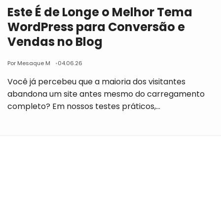
Este É de Longe o Melhor Tema
WordPress para Conversão e
Vendas no Blog
Por Mesaque M
04.06.26
Você já percebeu que a maioria dos visitantes
abandona um site antes mesmo do carregamento
completo? Em nossos testes práticos,…