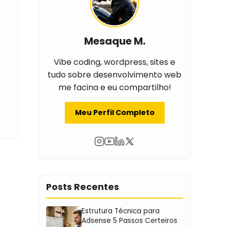
Mesaque M.
Vibe coding, wordpress, sites e
tudo sobre desenvolvimento web
me facina e eu compartilho!
Meu Perfil Completo
Posts Recentes
Estrutura Técnica para
Adsense 5 Passos Certeiros