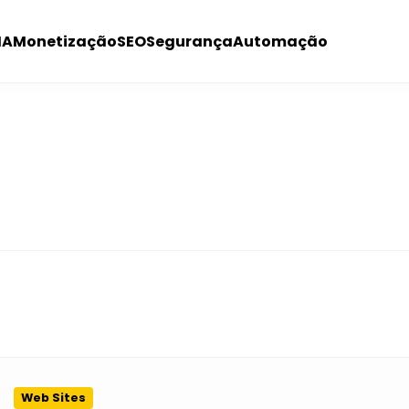
IA
Monetização
SEO
Segurança
Automação
Web Sites